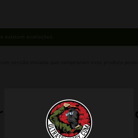
s
o existem avaliações.
 com sessão iniciada que compraram este produto podem
rodutos relacionad