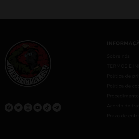
INFORMAÇ
Sobre nós
TERMOS E I
Política de pr
Política de co
Procedimento
Acordo de tra
Prazo de entr