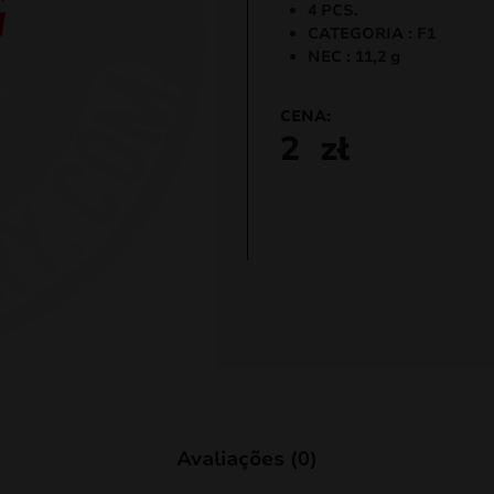
4 PCS.
CATEGORIA : F1
NEC : 11,2 g
CENA:
2
zł
Avaliações (0)