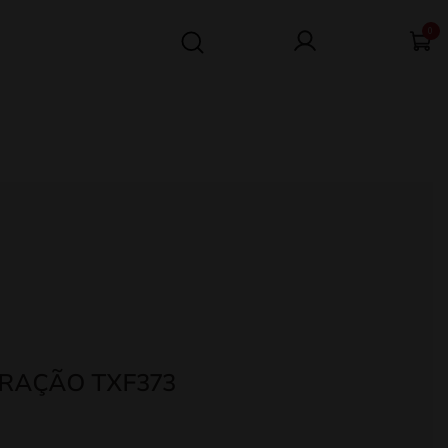
0
RAÇÃO TXF373