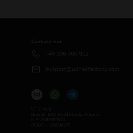
Contate-nos
+48 506 306 912
support@ultrasfactory.com
UF Group
Brzoski 8/10 91-315 Lodz, Poland
NIP: 7262697810
REGON: 386994375