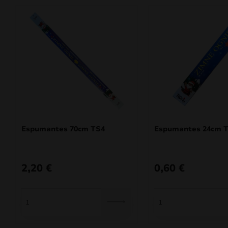
Espumantes 70cm TS4
Espumantes 24cm 
2,20
€
0,60
€