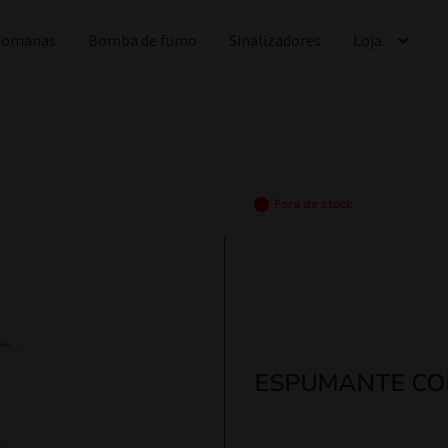
 Romanas
Bomba de fumo
Sinalizadores
Loja
Fora de stock
ESPUMANTE CO