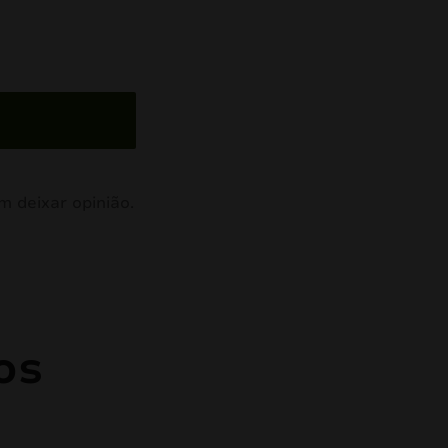
 deixar opinião.
os