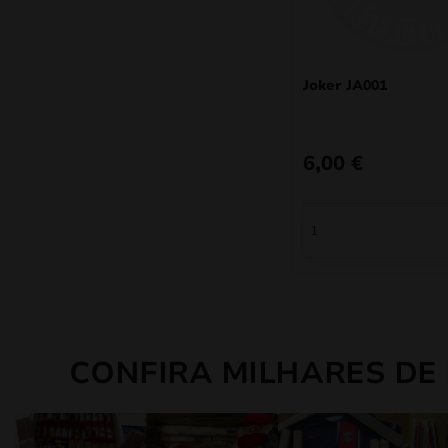
Joker JA001
6,00
€
CONFIRA MILHARES DE