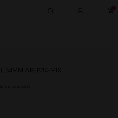
0
L 34MM AR-B34-MIX
s de clientes)