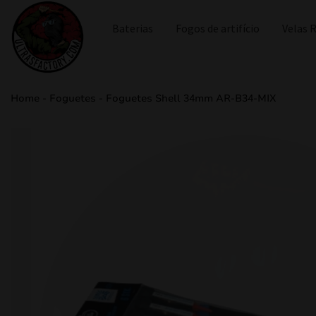
Baterias
Fogos de artifício
Velas
Home
-
Foguetes
-
Foguetes Shell 34mm AR-B34-MIX