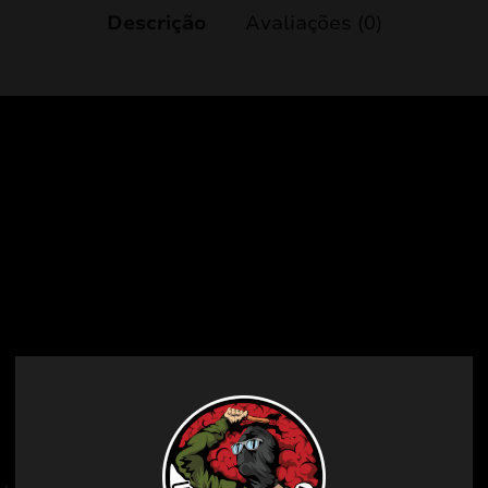
Descrição
Avaliações (0)