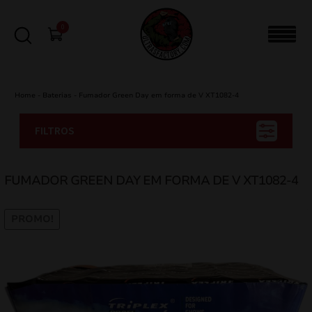
0
Home
-
Baterias
-
Fumador Green Day em forma de V XT1082-4
FILTROS
FUMADOR GREEN DAY EM FORMA DE V XT1082-4
PROMO!