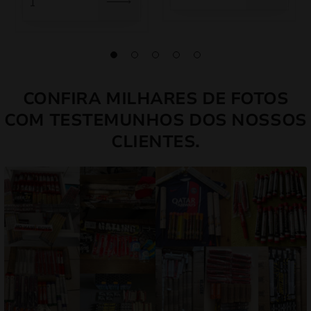
5,50 €.
4,95 €.
CONFIRA MILHARES DE FOTOS
COM TESTEMUNHOS DOS NOSSOS
CLIENTES.