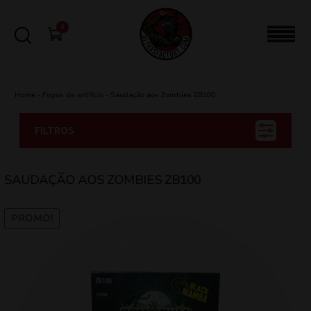
0
Home
-
Fogos de artifício
-
Saudação aos Zombies ZB100
FILTROS
SAUDAÇÃO AOS ZOMBIES ZB100
PROMO!