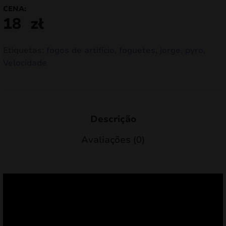
CENA:
18
zł
Etiquetas:
fogos de artifício
,
foguetes
,
jorge
,
pyro
,
Velocidade
Descrição
Avaliações (0)