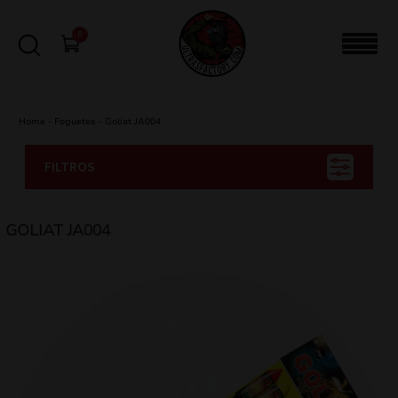
0
Home
-
Foguetes
-
Goliat JA004
FILTROS
GOLIAT JA004