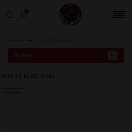
0
Home
-
Fogos de artifício
-
IP1 Mini Blitz Rums
FILTROS
IP1 MINI BLITZ RUMS
PROMO!