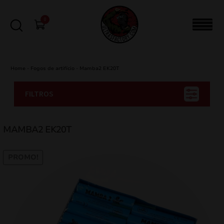
0
Home
-
Fogos de artifício
-
Mamba2 EK20T
FILTROS
MAMBA2 EK20T
PROMO!