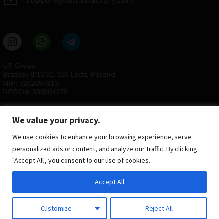
support@ultrasfactory.com
UF Group
Brzoski 8/10 91-315 Lodz, Poland
NIP: 7262697810
REGON: 386994375
We value your privacy.
We use cookies to enhance your browsing experience, serve
personalized ads or content, and analyze our traffic. By clicking
"Accept All", you consent to our use of cookies.
© 2025 ULTRAS FACTORY
Accept All
Todos os direitos reservados
Implementação
Estima
group
Customize
Reject All