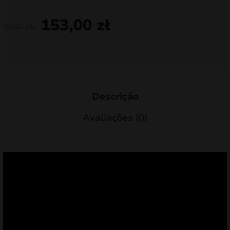
153,00
zł
180
zł
Descrição
Avaliações (0)