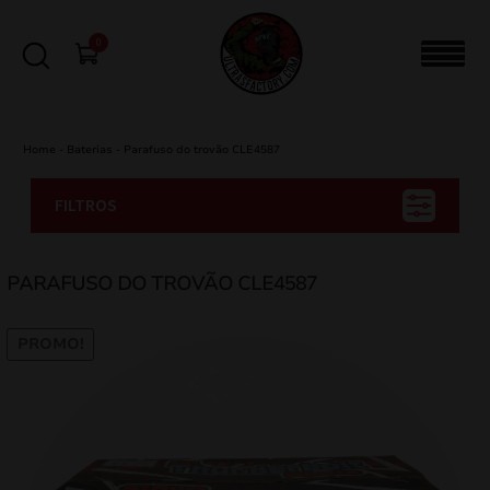
0
Home
-
Baterias
-
Parafuso do trovão CLE4587
FILTROS
PARAFUSO DO TROVÃO CLE4587
PROMO!