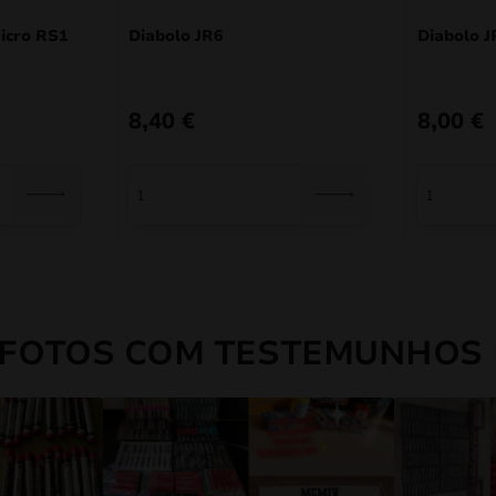
icro RS1
Diabolo JR6
Diabolo J
8,40
€
8,00
€
 FOTOS COM TESTEMUNHOS 