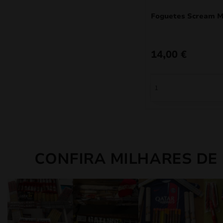
Foguetes Scream M
14,00
€
CONFIRA MILHARES DE