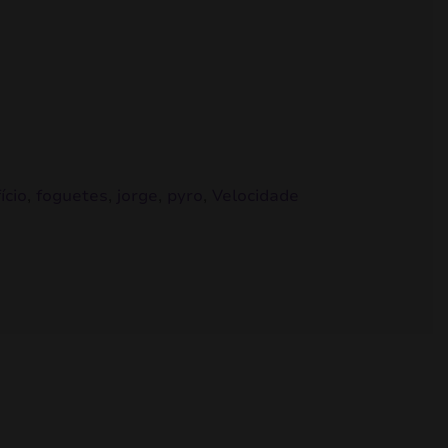
ício
,
foguetes
,
jorge
,
pyro
,
Velocidade