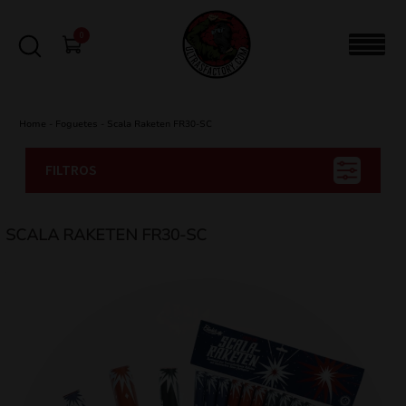
0
Home
-
Foguetes
-
Scala Raketen FR30-SC
FILTROS
SCALA RAKETEN FR30-SC