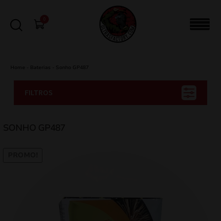
0
Home
-
Baterias
-
Sonho GP487
FILTROS
SONHO GP487
PROMO!