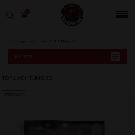
0
Home
-
Fogos de artifício
-
TOP1 Achtung 5G
FILTROS
TOP1 ACHTUNG 5G
PROMO!