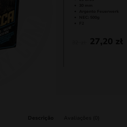
30 mm
Argento Feuerwerk
NEC: 500g
F2
27,20
zł
32
zł
Descrição
Avaliações (0)