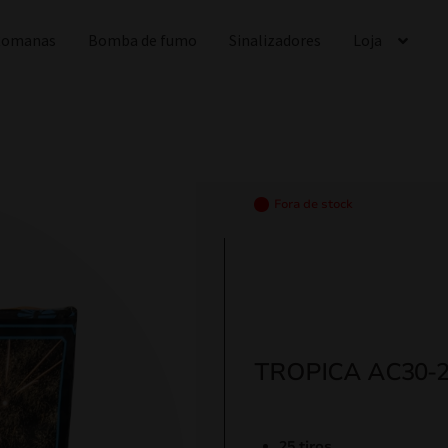
 Romanas
Bomba de fumo
Sinalizadores
Loja
Fora de stock
TROPICA AC30-2
25 tiros