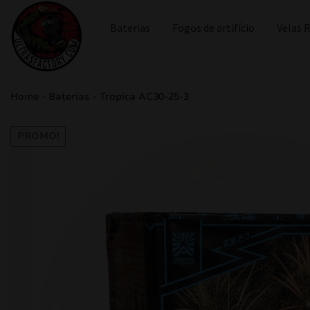
Baterias
Fogos de artifício
Velas
Home
-
Baterias
-
Tropica AC30-25-3
PROMO!