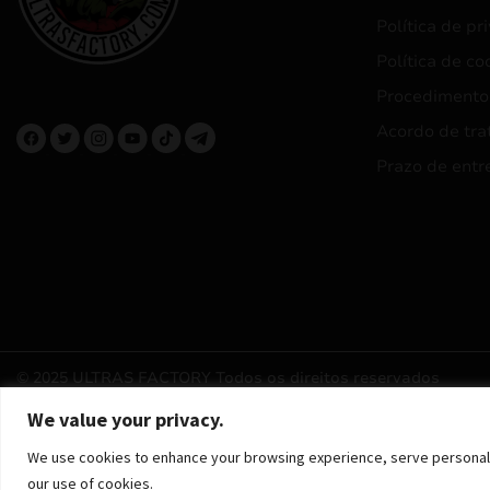
Política de pr
Política de co
Procedimento
Acordo de tra
Prazo de entr
© 2025 ULTRAS FACTORY
Todos os direitos reservados
We value your privacy.
We use cookies to enhance your browsing experience, serve personalized
our use of cookies.