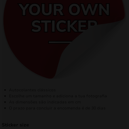
mizar
menu
Autocolantes clássicos
Escolhe um tamanho e adiciona a tua fotografia
As dimensões são indicadas em cm
O prazo para concluir a encomenda é de 30 dias
Sticker size