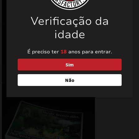
Verificação da
idade
É preciso ter
18
anos para entrar.
Sim
Não