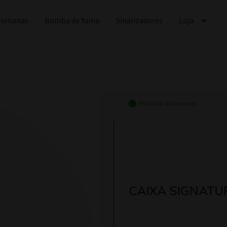
 Romanas
Bomba de fumo
Sinalizadores
Loja
Produto disponível
CAIXA SIGNATUR