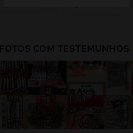
8,00 €.
8,00 €.
 FOTOS COM TESTEMUNHOS 