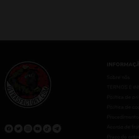
INFORMAÇ
Sobre nós
TERMOS E I
Política de pr
Política de co
Procedimento
Acordo de tra
Prazo de entr