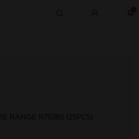
0
E RANGE R7538S (25PCS)