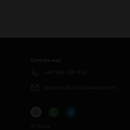
Contate-nos
+48 506 306 912
support@ultrasfactory.com
UF Group