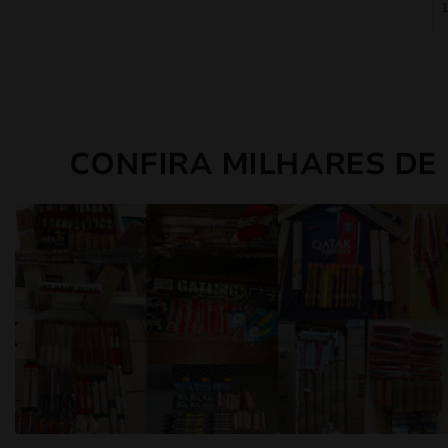
22
19
CONFIRA MILHARES DE