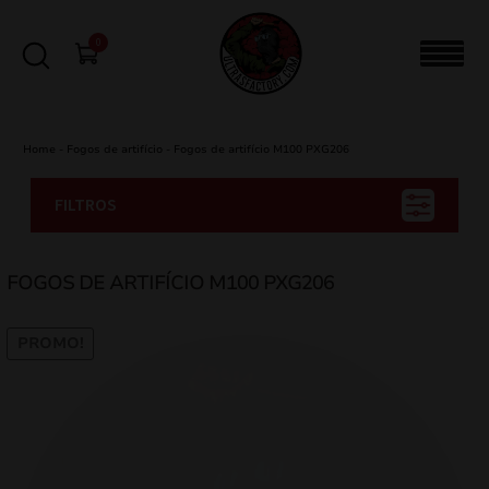
0
Home
-
Fogos de artifício
-
Fogos de artifício M100 PXG206
FILTROS
FOGOS DE ARTIFÍCIO M100 PXG206
PROMO!