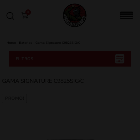
0
Home
-
Baterias
-
Gama Signature C9825SIG/C
FILTROS
GAMA SIGNATURE C9825SIG/C
PROMO!