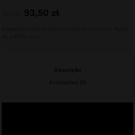
93,50
zł
110
zł
Etiquetas:
bateria
,
baterias
,
classe
,
exclusivo
,
fogos
de artifício
,
pyro
Descrição
Avaliações (0)