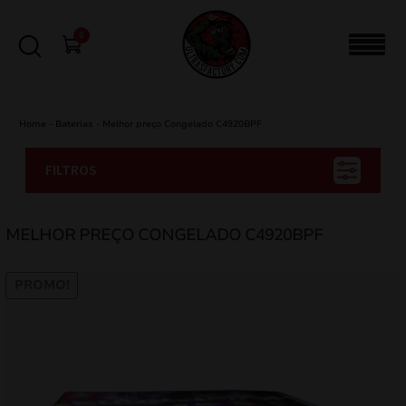
0
Home
-
Baterias
-
Melhor preço Congelado C4920BPF
FILTROS
MELHOR PREÇO CONGELADO C4920BPF
PROMO!