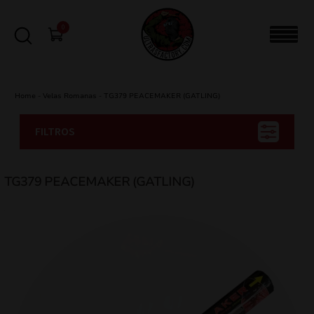
0
Home
-
Velas Romanas
-
TG379 PEACEMAKER (GATLING)
FILTROS
TG379 PEACEMAKER (GATLING)