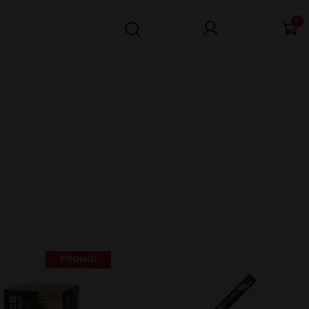
0
PROMO!