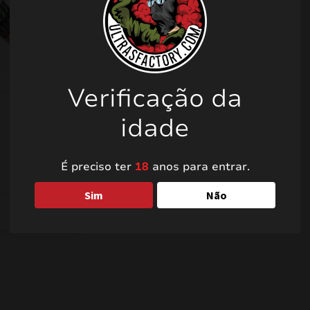
Verificação da
idade
É preciso ter
18
anos para entrar.
Sim
Não