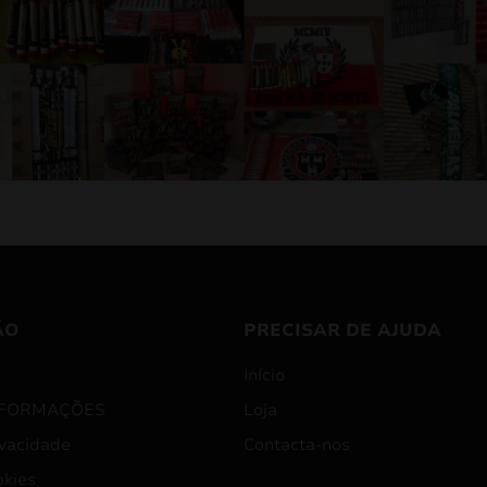
ÃO
PRECISAR DE AJUDA
Início
NFORMAÇÕES
Loja
ivacidade
Contacta-nos
okies