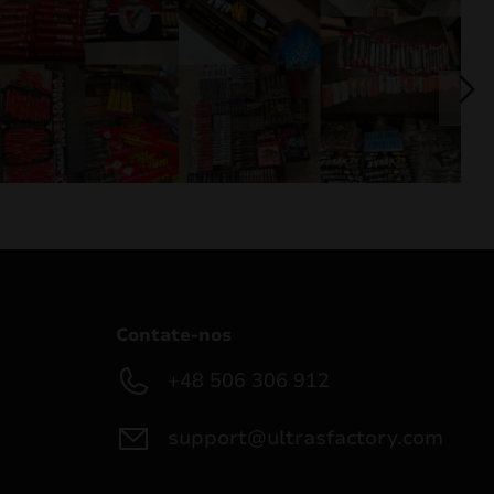
Contate-nos
+48 506 306 912
support@ultrasfactory.com