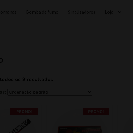
 Romanas
Bomba de fumo
Sinalizadores
Loja
o
todos os 9 resultados
PROMO!
PROMO!