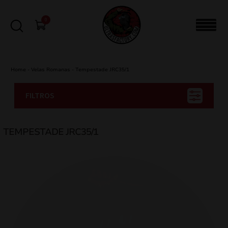
0
Home
-
Velas Romanas
-
Tempestade JRC35/1
FILTROS
TEMPESTADE JRC35/1